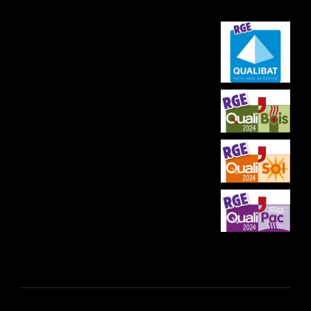
Services
Actualités
Réalisations
Rénovation Globale
Contact