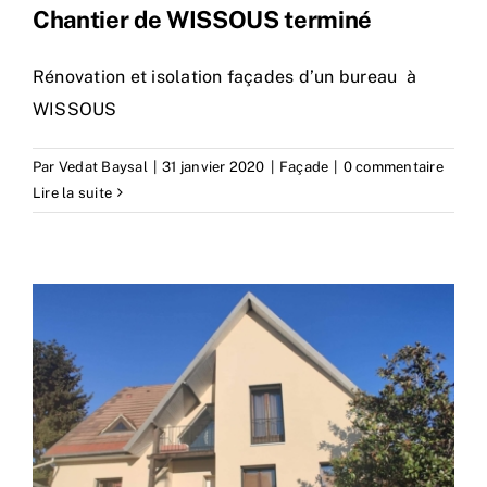
Actualités
Chantier de WISSOUS terminé
Contact
Rénovation et isolation façades d’un bureau à
WISSOUS
Par
Vedat Baysal
|
31 janvier 2020
|
Façade
|
0 commentaire
Lire la suite