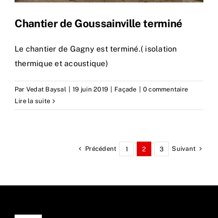
Chantier de Goussainville terminé
Le chantier de Gagny est terminé.( isolation
thermique et acoustique)
Par
Vedat Baysal
|
19 juin 2019
|
Façade
|
0 commentaire
Lire la suite
Précédent
Suivant
1
2
3